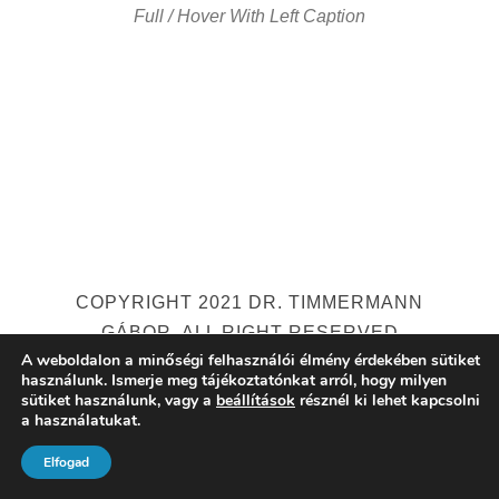
Full / Hover With Left Caption
COPYRIGHT 2021 DR. TIMMERMANN
GÁBOR, ALL RIGHT RESERVED
A weboldalon a minőségi felhasználói élmény érdekében sütiket
használunk. Ismerje meg tájékoztatónkat arról, hogy milyen
sütiket használunk, vagy a
beállítások
résznél ki lehet kapcsolni
a használatukat.
Elfogad