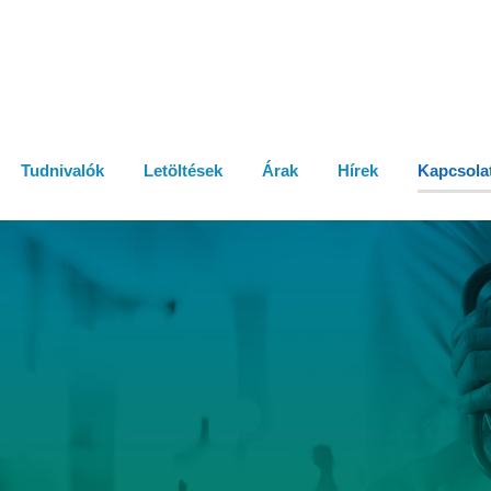
Tudnivalók
Letöltések
Árak
Hírek
Kapcsola