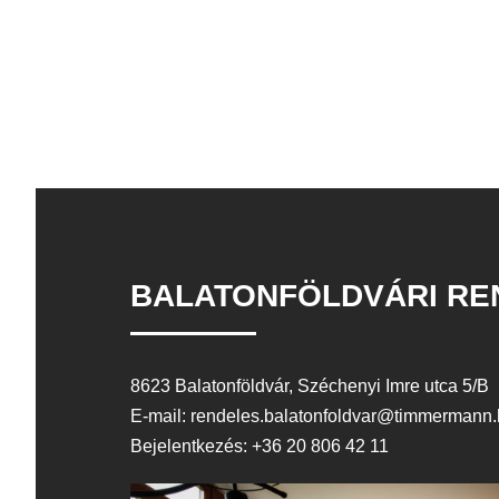
BALATONFÖLDVÁRI RE
8623 Balatonföldvár, Széchenyi Imre utca 5/B
E-mail: rendeles.balatonfoldvar@timmermann
Bejelentkezés: +36 20 806 42 11