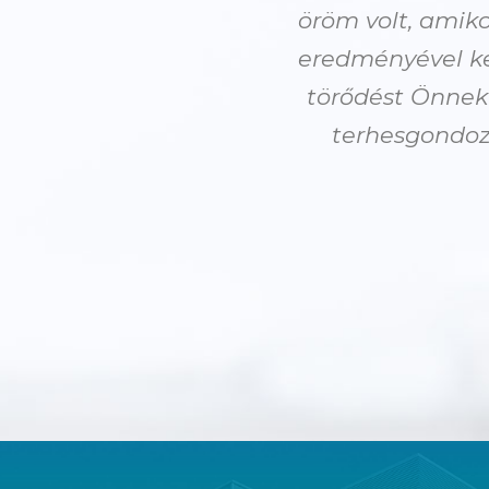
öröm volt, amiko
eredményével ke
törődést Önnek
terhesgondoz