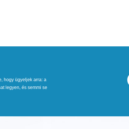
, hogy ügyeljek arra: a
nat legyen, és semmi se