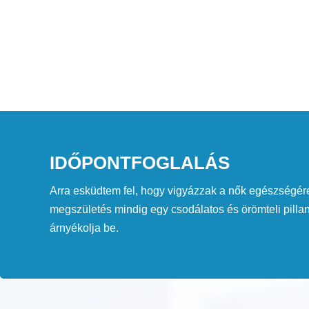
IDŐPONTFOGLALÁS
Arra esküdtem fel, hogy vigyázzak a nők egészségére
megszületés mindig egy csodálatos és örömteli pilla
árnyékolja be.