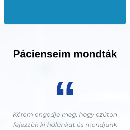
Pácienseim mondták
“
Kérem engedje meg, hogy ezúton
fejezzük ki hálánkat és mondjunk