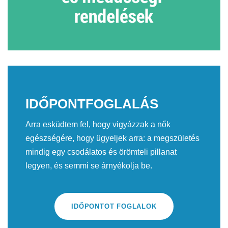
IDŐPONTFOGLALÁS
Arra esküdtem fel, hogy vigyázzak a nők
egészségére, hogy ügyeljek arra: a megszületés
mindig egy csodálatos és örömteli pillanat
legyen, és semmi se árnyékolja be.
IDŐPONTOT FOGLALOK