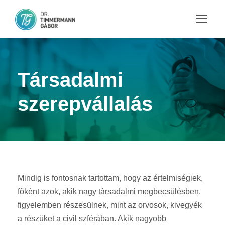
Társadalmi
szerepvállalás
Mindig is fontosnak tartottam, hogy az értelmiségiek,
főként azok, akik nagy társadalmi megbecsülésben,
figyelemben részesülnek, mint az orvosok, kivegyék
a részüket a civil szférában. Akik nagyobb