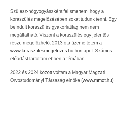
Szülész-nőgyógyászként felismertem, hogy a
koraszülés megelőzésében sokat tudunk tenni. Egy
beindult koraszülés gyakorlatilag nem nem
megállatható. Viszont a koraszülés egy jelentős
része megelőzhető. 2013 óta üzemeltetem a
www.koraszulesmegelozes.hu
honlapot. Számos
előadást tartottam ebben a témában.
2022 és 2024 között voltam a Magyar Magzati
Orvostudományi Társaság elnöke (
www.mmot.hu
)