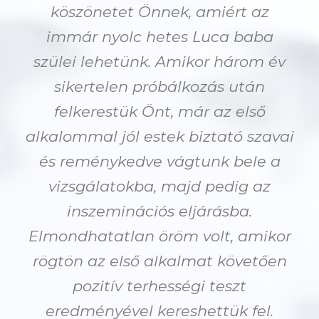
köszönetet Önnek, amiért az
immár nyolc hetes Luca baba
szülei lehetünk. Amikor három év
sikertelen próbálkozás után
felkerestük Önt, már az első
alkalommal jól estek biztató szavai
és reménykedve vágtunk bele a
vizsgálatokba, majd pedig az
inszeminációs eljárásba.
Elmondhatatlan öröm volt, amikor
rögtön az első alkalmat követően
pozitív terhességi teszt
eredményével kereshettük fel.