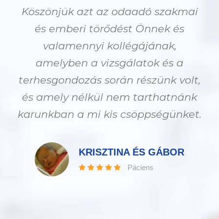
Köszönjük azt az odaadó szakmai
és emberi törődést Önnek és
valamennyi kollégájának,
amelyben a vizsgálatok és a
terhesgondozás során részünk volt,
és amely nélkül nem tarthatnánk
karunkban a mi kis csöppségünket.
KRISZTINA ÉS GÁBOR
Páciens