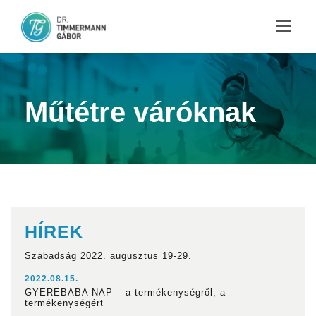
Műtétre váróknak
HÍREK
Szabadság 2022. augusztus 19-29.
2022.08.15.
GYEREBABA NAP – a termékenységről, a
termékenységért