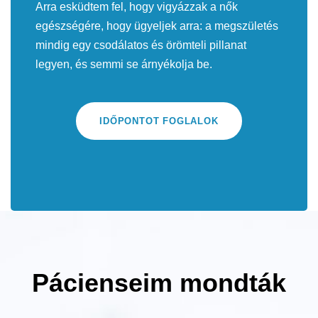
Arra esküdtem fel, hogy vigyázzak a nők
egészségére, hogy ügyeljek arra: a megszületés
mindig egy csodálatos és örömteli pillanat
legyen, és semmi se árnyékolja be.
IDŐPONTOT FOGLALOK
Pácienseim mondták