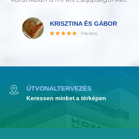
KRISZTINA ÉS GÁBOR
Páciens
ÚTVONALTERVEZÉS
Keressen minket a térképen