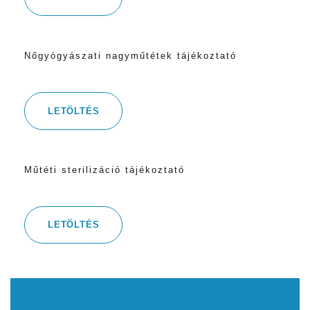
Nőgyógyászati nagyműtétek tájékoztató
LETÖLTÉS
Műtéti sterilizáció tájékoztató
LETÖLTÉS