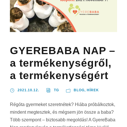
GYEREBABA NAP –
a termékenységről,
a termékenységért
2021.10.12.
TG
BLOG
,
HÍREK
Régóta gyermeket szeretnétek? Hiába próbálkoztok,
mindent megtesztek, és mégsem jön össze a baba?
Több szempont – biztosabb megoldás! A GyereBaba