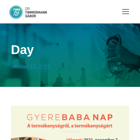
Day
október 12, 2021