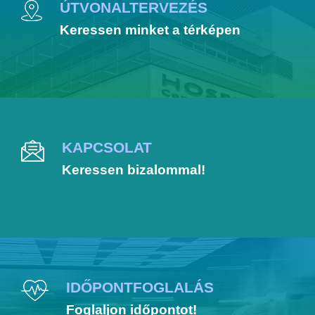
ÚTVONALTERVEZÉS
Keressen minket a térképen
KAPCSOLAT
Keressen bizalommal!
IDŐPONTFOGLALÁS
Foglaljon időpontot!