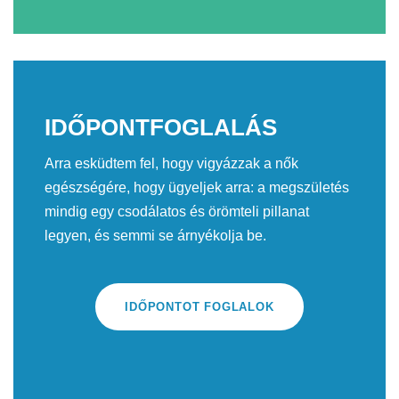
IDŐPONTFOGLALÁS
Arra esküdtem fel, hogy vigyázzak a nők
egészségére, hogy ügyeljek arra: a megszületés
mindig egy csodálatos és örömteli pillanat
legyen, és semmi se árnyékolja be.
IDŐPONTOT FOGLALOK