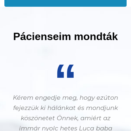
Pácienseim mondták
“
Kérem engedje meg, hogy ezúton
fejezzük ki hálánkat és mondjunk
köszönetet Önnek, amiért az
immár nyolc hetes Luca baba