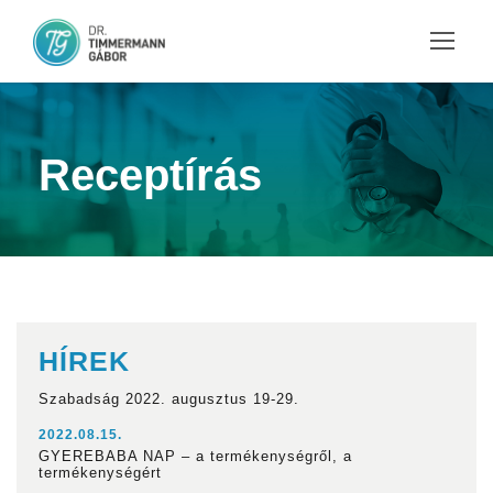
Receptírás
HÍREK
Szabadság 2022. augusztus 19-29.
2022.08.15.
GYEREBABA NAP – a termékenységről, a
termékenységért