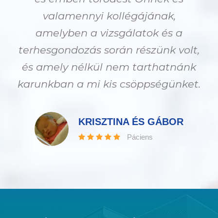
valamennyi kollégájának,
amelyben a vizsgálatok és a
terhesgondozás során részünk volt,
és amely nélkül nem tarthatnánk
karunkban a mi kis csöppségünket.
KRISZTINA ÉS GÁBOR
Páciens