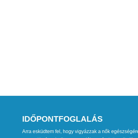
IDŐPONTFOGLALÁS
Arra esküdtem fel, hogy vigyázzak a nők egészségére