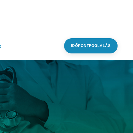
t
IDŐPONTFOGLALÁS