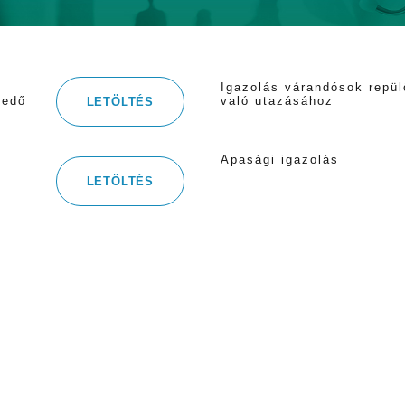
Igazolás várandósok repül
vedő
való utazásához
LETÖLTÉS
Apasági igazolás
LETÖLTÉS