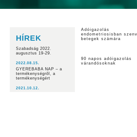
Adóigazolás
endometriosisban szen
HÍREK
betegek számára
Szabadság 2022.
augusztus 19-29.
90 napos adóigazolás
várandósoknak
2022.08.15.
GYEREBABA NAP – a
termékenységről, a
termékenységért
2021.10.12.