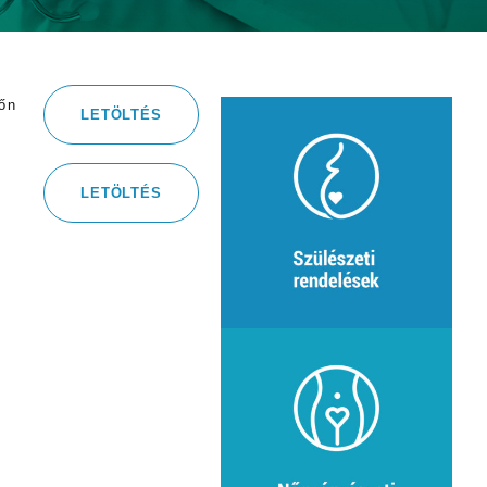
őn
LETÖLTÉS
LETÖLTÉS