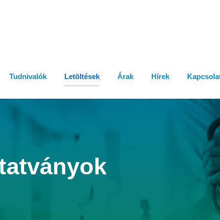
Tudnivalók
Letöltések
Árak
Hírek
Kapcsola
tatványok