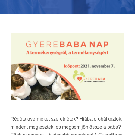
Régóta gyermeket szeretnétek? Hiába próbálkoztok,
mindent megtesztek, és mégsem jön össze a baba?