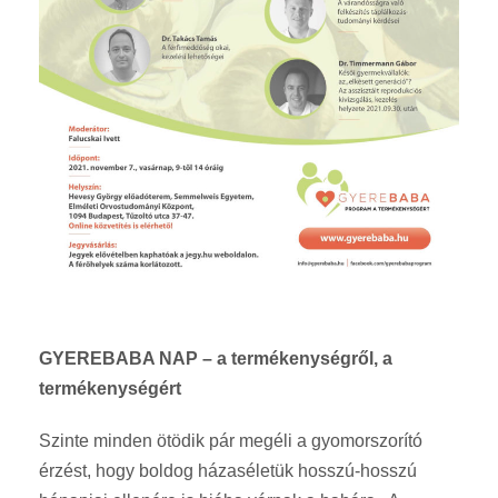
GYEREBABA NAP – a termékenységről, a
termékenységért
Szinte minden ötödik pár megéli a gyomorszorító
érzést, hogy boldog házaséletük hosszú-hosszú