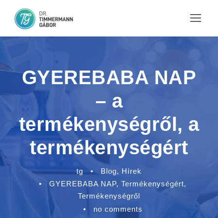
GYEREBABA NAP
– a
termékenységről, a
termékenységért
tg
•
Blog
,
Hírek
•
GYEREBABA NAP
,
Termékenységért
,
Termékenységről
•
no comments