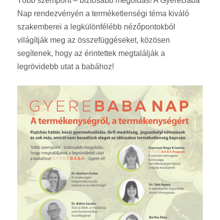
Több szempont – biztosabb megoldás! A GyereBaba
Nap rendezvényén a terméketlenségi téma kiváló
szakemberei a legkülönfélébb nézőpontokból
világítják meg az összefüggéseket, közösen
segítenek, hogy az érintettek megtalálják a
legrövidebb utat a babához!