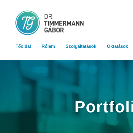
Főoldal
Rólam
Szolgáltatások
Oktatások
Portfol