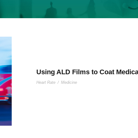
Using ALD Films to Coat Medica
Heart Rate
/
Medicine