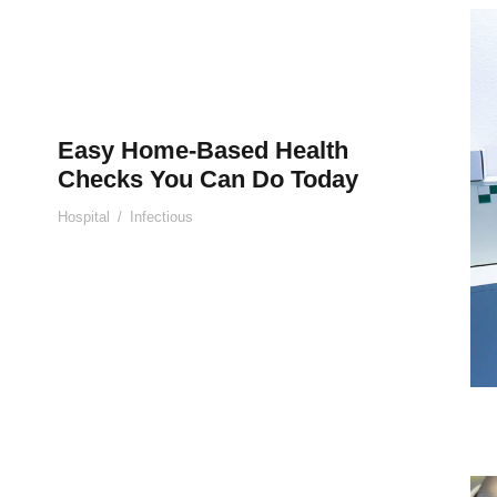
Easy Home-Based Health
Checks You Can Do Today
Hospital
/
Infectious