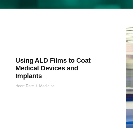
Using ALD Films to Coat
Medical Devices and
Implants
Heart Rate
/
Medicine