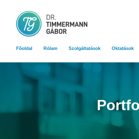
Főoldal
Rólam
Szolgáltatások
Oktatások
Portf