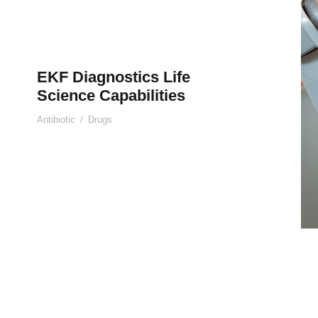
EKF Diagnostics Life
Science Capabilities
Antibiotic
/
Drugs