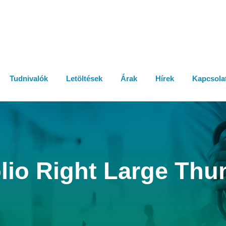
Tudnivalók
Letöltések
Árak
Hírek
Kapcsola
olio Right Large Thu