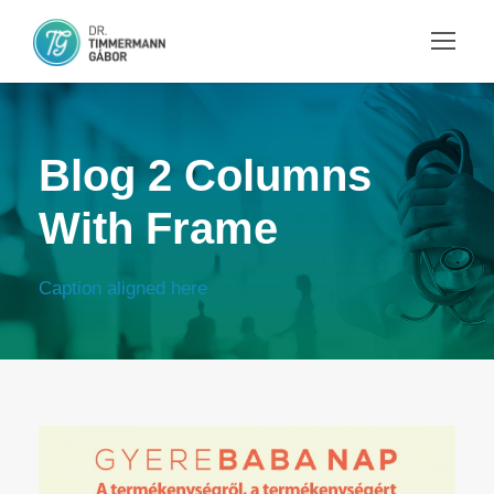
Blog 2 Columns
With Frame
Caption aligned here