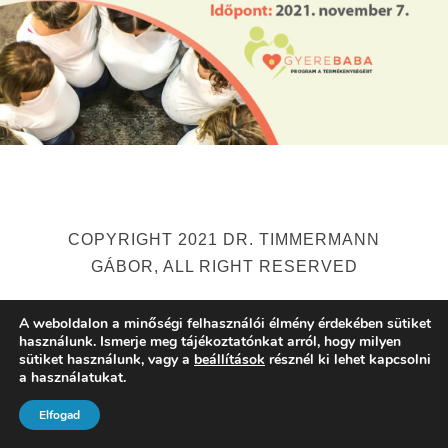
2021.10.12.
TG
COPYRIGHT 2021 DR. TIMMERMANN
GÁBOR, ALL RIGHT RESERVED
A weboldalon a minőségi felhasználói élmény érdekében sütiket
használunk. Ismerje meg tájékoztatónkat arról, hogy milyen
sütiket használunk, vagy a
beállítások
résznél ki lehet kapcsolni
a használatukat.
Elfogad