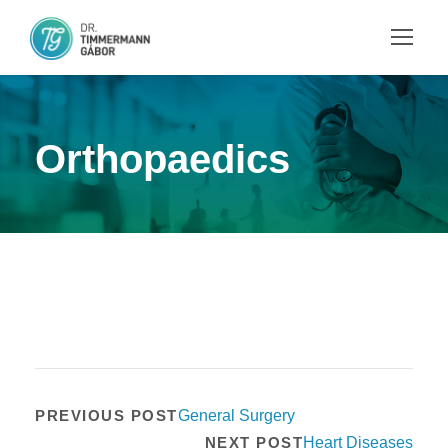
Orthopaedics
PREVIOUS POST
General Surgery
NEXT POST
Heart Diseases