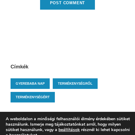
Címkék
GYEREBABA NAP
TERMÉKENYSÉGRŐL
TERMÉKENYSÉGÉRT
A weboldalon a minőségi felhasználói élmény érdekében sütiket
használunk. Ismerje meg tájékoztatónkat arról, hogy milyen
sütiket használunk, vagy a
beállítások
résznél ki lehet kapcsolni